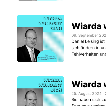
Wiarda 
09. September 20
Daniel Leising i
sich ändern in u
Fehlverhalten un
Wiarda 
25. August 2024
‧
Sie haben sich 
Schubs zu geben: