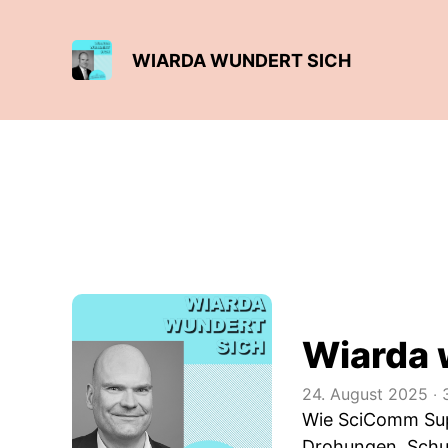
WIARDA WUNDERT SICH
Wiarda 
24. August 2025
‧
3
Wie SciComm Supp
Drohungen, Schut