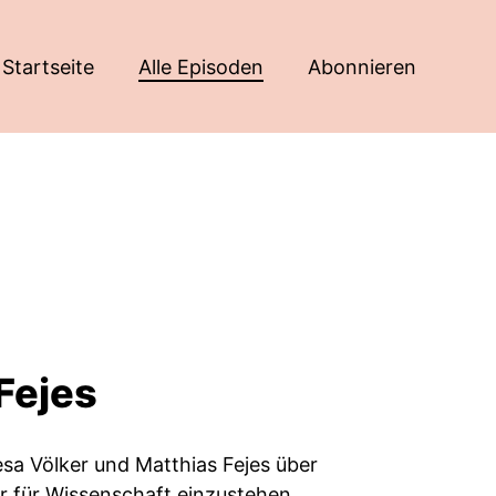
Startseite
Alle Episoden
Abonnieren
Fejes
sa Völker und Matthias Fejes über
r für Wissenschaft einzustehen.