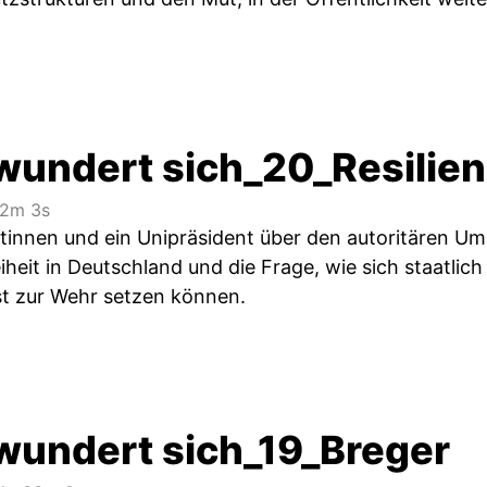
wundert sich_20_Resilien
2m 3s
tinnen und ein Unipräsident über den autoritären U
iheit in Deutschland und die Frage, wie sich staatlic
t zur Wehr setzen können.
wundert sich_19_Breger