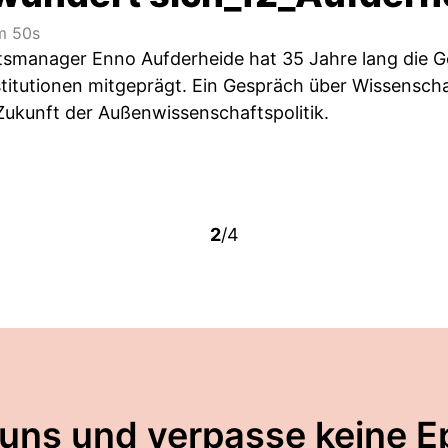
 50s
smanager Enno Aufderheide hat 35 Jahre lang die G
titutionen mitgeprägt. Ein Gespräch über Wissensch
 Zukunft der Außenwissenschaftspolitik.
2
/4
 uns und verpasse keine E