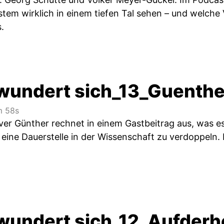
tem wirklich in einem tiefen Tal sehen – und welche
.
wundert sich_13_Guenthe
 58s
iver Günther rechnet in einem Gastbeitrag aus, was e
eine Dauerstelle in der Wissenschaft zu verdoppeln. 
wundert sich_12_Aufderh