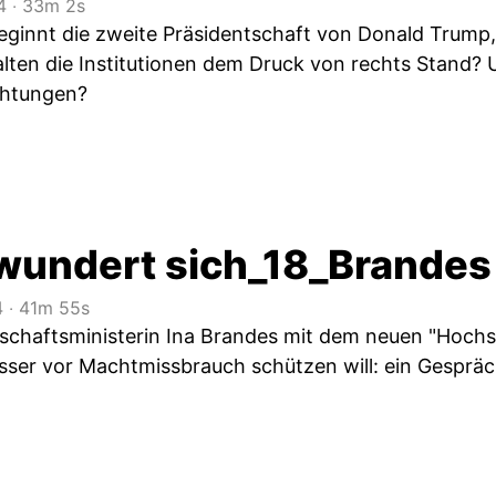
4
‧
33m 2s
eginnt die zweite Präsidentschaft von Donald Trump,
Halten die Institutionen dem Druck von rechts Stand
chtungen?
wundert sich_18_Brandes
4
‧
41m 55s
chaftsministerin Ina Brandes mit dem neuen "Hochs
sser vor Machtmissbrauch schützen will: ein Gespräc