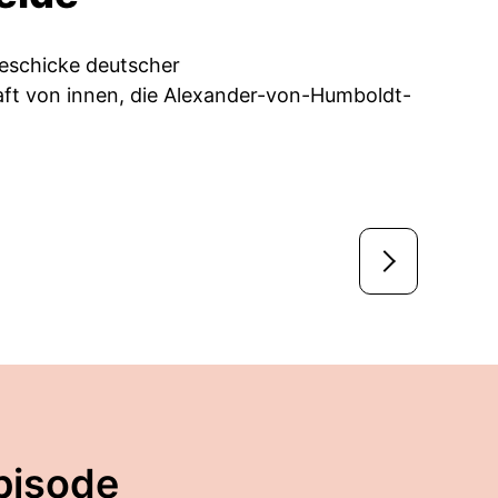
eschicke deutscher
aft von innen, die Alexander-von-Humboldt-
pisode