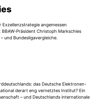
ies
er Exzellenzstrategie angemessen
it BBAW-Präsident Christoph Markschies
 – und Bundesligavergleiche.
rddeutschlands: das Deutsche Elektronen-
tional derart eng vernetztes Institut? Ein
senschaft – und Deutschlands internationale