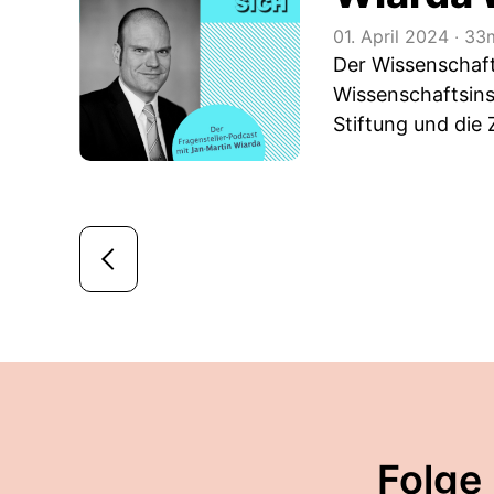
01. April 2024
‧
33m
Der Wissenschaft
Wissenschaftsins
Stiftung und die
Folge