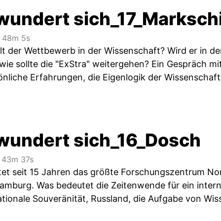
wundert sich_17_Marksch
48m 5s
elt der Wettbewerb in der Wissenschaft? Wird er in d
ie sollte die "ExStra" weitergehen? Ein Gespräch m
önliche Erfahrungen, die Eigenlogik der Wissenschaft
wundert sich_16_Dosch
43m 37s
tet seit 15 Jahren das größte Forschungszentrum No
amburg. Was bedeutet die Zeitenwende für ein interna
tionale Souveränität, Russland, die Aufgabe von Wis