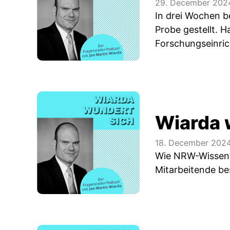
29. December 202
In drei Wochen b
Probe gestellt. 
Forschungseinri
Wiarda 
18. December 202
Wie NRW-Wissens
Mitarbeitende be