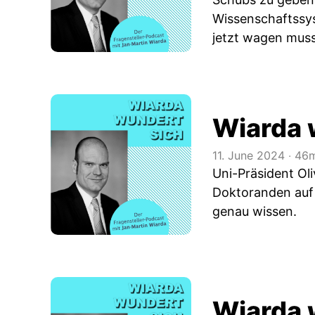
Wissenschaftssys
jetzt wagen muss
Wiarda 
11. June 2024
‧
46m
Uni-Präsident Ol
Doktoranden auf 
genau wissen.
Wiarda 