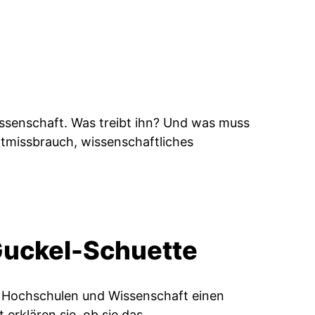
issenschaft. Was treibt ihn? Und was muss
tmissbrauch, wissenschaftliches
Guckel-Schuette
 Hochschulen und Wissenschaft einen
erklären sie, ob sie das