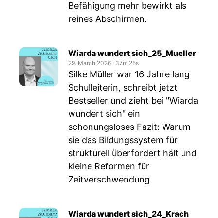
Befähigung mehr bewirkt als
reines Abschirmen.
Wiarda wundert sich_25_Mueller
29. March 2026
‧
37m 25s
Silke Müller war 16 Jahre lang
Schulleiterin, schreibt jetzt
Bestseller und zieht bei "Wiarda
wundert sich" ein
schonungsloses Fazit: Warum
sie das Bildungssystem für
strukturell überfordert hält und
kleine Reformen für
Zeitverschwendung.
Wiarda wundert sich_24_Krach