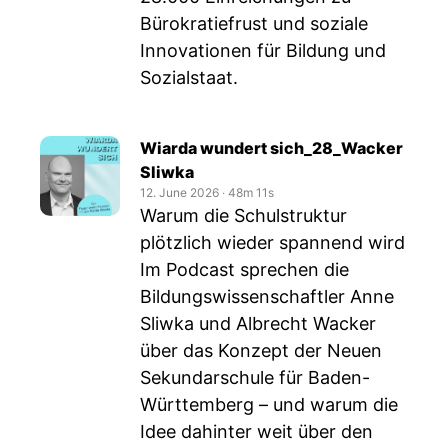
Bürokratiefrust und soziale
Innovationen für Bildung und
Sozialstaat.
Wiarda wundert sich_28_Wacker
Sliwka
12. June 2026
‧
48m 11s
Warum die Schulstruktur
plötzlich wieder spannend wird
Im Podcast sprechen die
Bildungswissenschaftler Anne
Sliwka und Albrecht Wacker
über das Konzept der Neuen
Sekundarschule für Baden-
Württemberg – und warum die
Idee dahinter weit über den