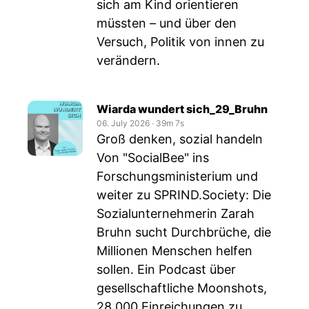
sich am Kind orientieren
müssten – und über den
Versuch, Politik von innen zu
verändern.
Wiarda wundert sich_29_Bruhn
06. July 2026
‧
39m 7s
Groß denken, sozial handeln
Von "SocialBee" ins
Forschungsministerium und
weiter zu SPRIND.Society: Die
Sozialunternehmerin Zarah
Bruhn sucht Durchbrüche, die
Millionen Menschen helfen
sollen. Ein Podcast über
gesellschaftliche Moonshots,
28.000 Einreichungen zu