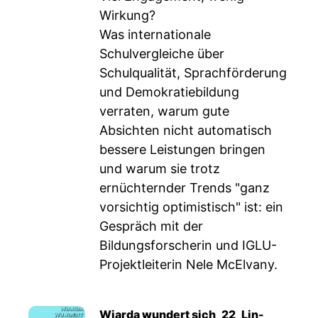
Wirkung?
Was internationale
Schulvergleiche über
Schulqualität, Sprachförderung
und Demokratiebildung
verraten, warum gute
Absichten nicht automatisch
bessere Leistungen bringen
und warum sie trotz
ernüchternder Trends "ganz
vorsichtig optimistisch" ist: ein
Gespräch mit der
Bildungsforscherin und IGLU-
Projektleiterin Nele McElvany.
Wiarda wundert sich_22_Lin-