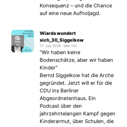
Konsequenz – und die Chance
auf eine neue Aufholjagd.
Wiarda wundert
sich_30_Siggelkow
17. July 2026
‧
38m 10s
"Wir haben keine
Bodenschätze, aber wir haben
Kinder"
Bernd Siggelkow hat die Arche
gegründet. Jetzt will er für die
CDU ins Berliner
Abgeordnetenhaus. Ein
Podcast über den
jahrzehntelangen Kampf gegen
Kinderarmut, über Schulen, die