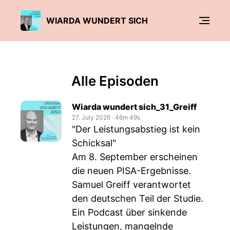
WIARDA WUNDERT SICH
Alle Episoden
Wiarda wundert sich_31_Greiff
27. July 2026
‧
46m 49s
"Der Leistungsabstieg ist kein
Schicksal"
Am 8. September erscheinen
die neuen PISA-Ergebnisse.
Samuel Greiff verantwortet
den deutschen Teil der Studie.
Ein Podcast über sinkende
Leistungen, mangelnde