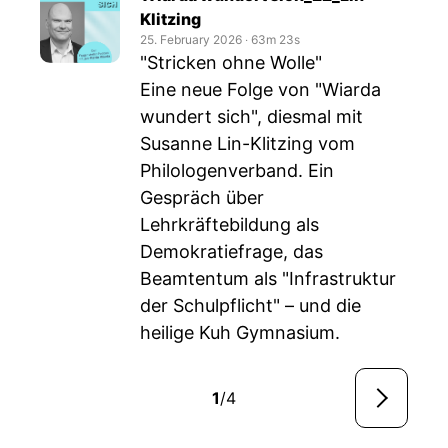
Klitzing
25. February 2026
‧
63m 23s
"Stricken ohne Wolle"
Eine neue Folge von "Wiarda
wundert sich", diesmal mit
Susanne Lin-Klitzing vom
Philologenverband. Ein
Gespräch über
Lehrkräftebildung als
Demokratiefrage, das
Beamtentum als "Infrastruktur
der Schulpflicht" – und die
heilige Kuh Gymnasium.
1
/4