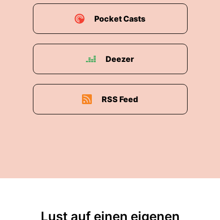
Pocket Casts
Deezer
RSS Feed
Lust auf einen eigenen