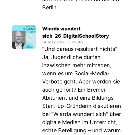
Berlin.
Wiarda wundert
sich_26_DigitalSchoolStory
14. May 2026
‧
38m 36s
"Und daraus resultiert nichts"
Ja, Jugendliche dürfen
inzwischen mehr mitreden,
wenn es um Social-Media-
Verbote geht. Aber werden sie
auch gehört? Ein Bremer
Abiturient und eine Bildungs-
Start-up-Gründerin diskutieren
bei "Wiarda wundert sich" über
digitale Medien im Unterricht,
echte Beteiligung – und warum